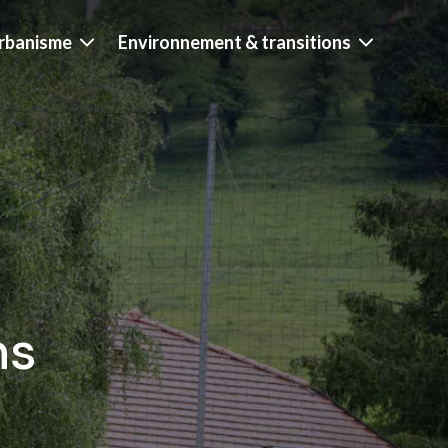
rbanisme
Environnement & transitions
ns