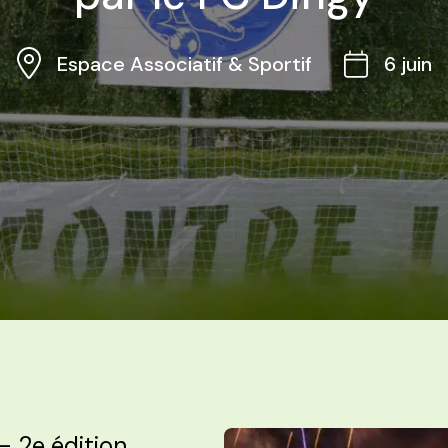
Espace Associatif & Sportif
6 juin
– 2e édition