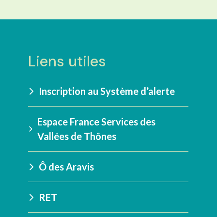
Liens utiles
Inscription au Système d’alerte
Espace France Services des
Vallées de Thônes
Ô des Aravis
RET