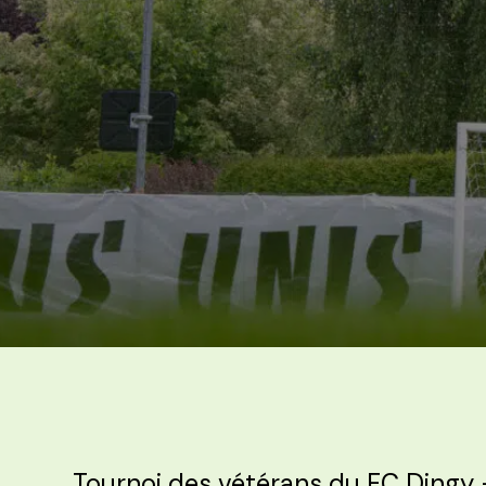
Tournoi des vétérans du FC Dingy 