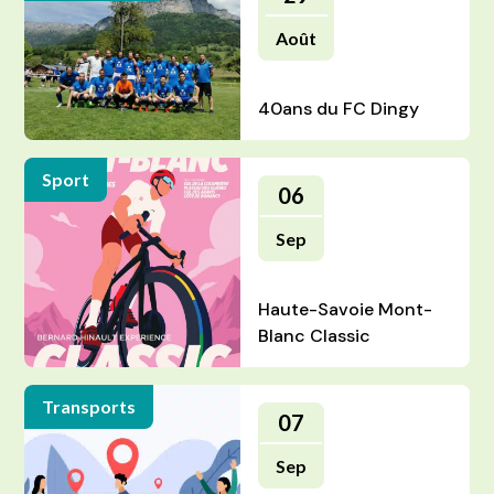
Août
40ans du FC Dingy
Sport
06
Sep
Haute-Savoie Mont-
Blanc Classic
Transports
07
Sep