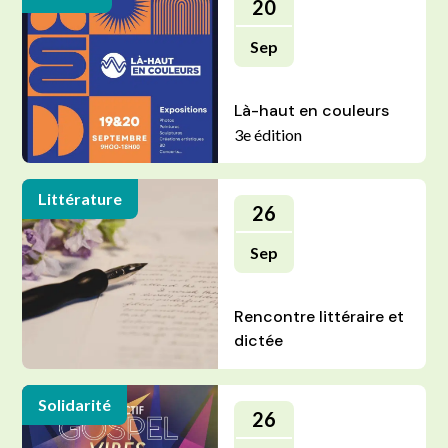
20
Sep
Là-haut en couleurs
3e édition
Littérature
26
Sep
Rencontre littéraire et
dictée
Solidarité
26