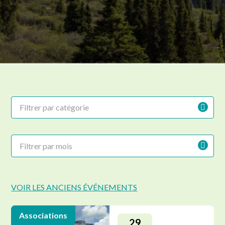
Filtrer par catégorie
Filtrer par mois
VOIR LES ANCIENS ÉVÉNEMENTS
Associations
29