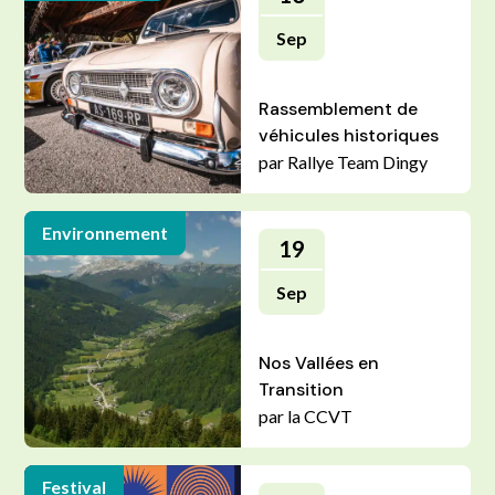
Sep
Rassemblement de
véhicules historiques
par Rallye Team Dingy
Environnement
19
Sep
Nos Vallées en
Transition
par la CCVT
Festival