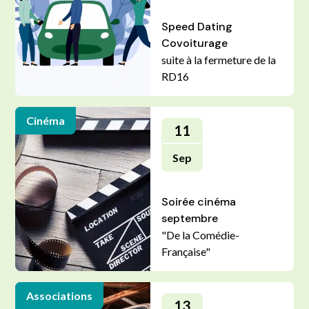
Speed Dating
Covoiturage
suite à la fermeture de la
RD16
Cinéma
11
Sep
Soirée cinéma
septembre
"De la Comédie-
Française"
Associations
13