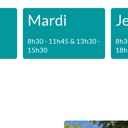
Mardi
J
8h30 - 11h45 & 13h30 -
8h3
15h30
18h