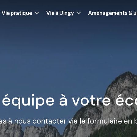
Vie pratique
Vie à Dingy
Aménagements & u
 équipe à votre éc
as à nous contacter via le formulaire en