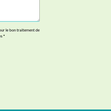
our le bon traitement de
s *