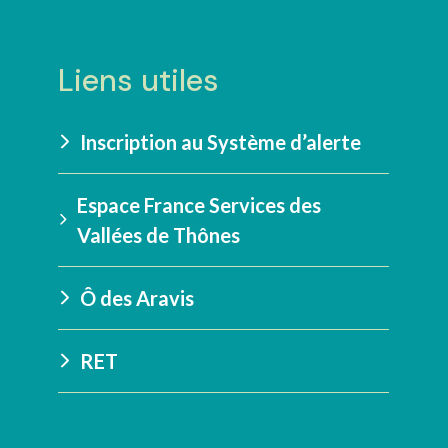
Liens utiles
Inscription au Système d’alerte
Espace France Services des
Vallées de Thônes
Ô des Aravis
RET