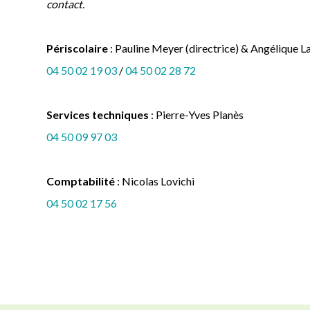
contact.
Périscolaire
: Pauline Meyer (directrice) & Angélique 
04 50 02 19 03
/
04 50 02 28 72
Services techniques
: Pierre-Yves Planès
04 50 09 97 03
Comptabilité
: Nicolas Lovichi
04 50 02 17 56