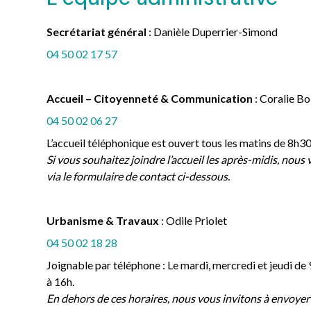
Secrétariat général
: Danièle Duperrier-Simond
04 50 02 17 57
Accueil – Citoyenneté & Communication
: Coralie Bo
04 50 02 06 27
L’accueil téléphonique est ouvert tous les matins de 8h30
Si vous souhaitez joindre l’accueil les après-midis, nous
via le formulaire de contact ci-dessous.
Urbanisme & Travaux
: Odile Priolet
04 50 02 18 28
Joignable par téléphone : Le mardi, mercredi et jeudi de
à 16h.
En dehors de ces horaires, nous vous invitons à envoyer 