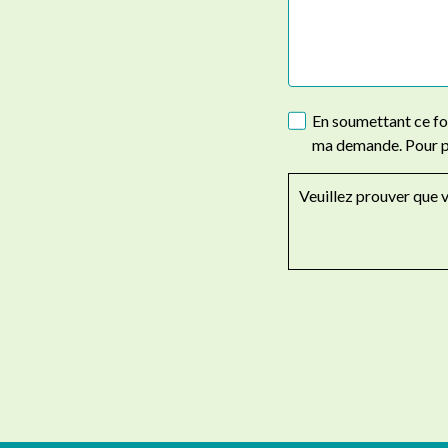
En soumettant ce for
ma demande. Pour plu
Veuillez prouver que 