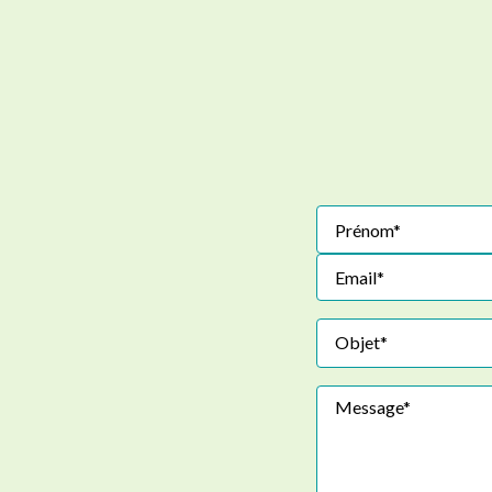
Objet*