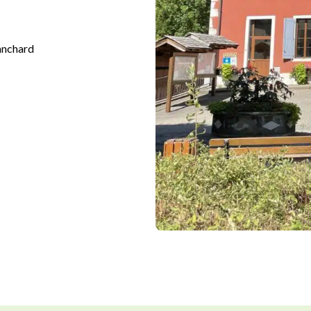
Lanchard