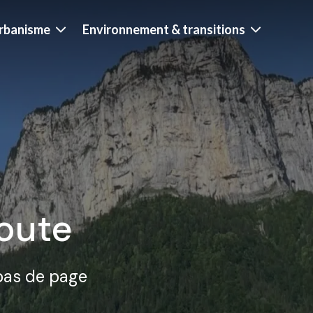
rbanisme
Environnement & transitions
oute
 bas de page