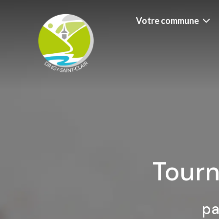
Votre commune
Tourn
pa