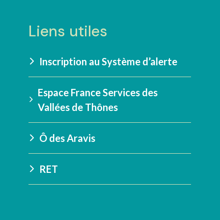
Liens utiles
Inscription au Système d’alerte
Espace France Services des
Vallées de Thônes
Ô des Aravis
RET