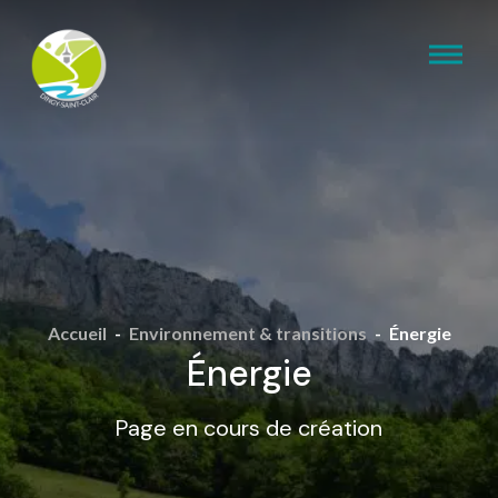
Accueil
-
Environnement & transitions
-
Énergie
Énergie
Page en cours de création