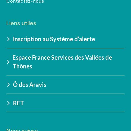
Contactez-nous
Liens utiles
Inscription au Système d’alerte
Espace France Services des Vallées de
Thônes
Ô des Aravis
RET
Nous suivre